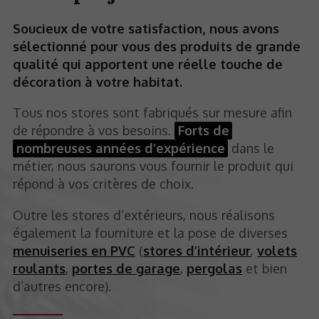
Soucieux de votre satisfaction, nous avons
sélectionné pour vous des produits de grande
qualité qui apportent une réelle touche de
décoration à votre habitat.
Tous nos stores sont fabriqués sur mesure afin
de répondre à vos besoins.
Forts de
nombreuses années d’expérience
dans le
métier, nous saurons vous fournir le produit qui
répond à vos critères de choix.
Outre les stores d’extérieurs, nous réalisons
également la fourniture et la pose de diverses
menuiseries en PVC
(
stores d’intérieur
,
volets
roulants
,
portes de garage
,
pergolas
et bien
d’autres encore).