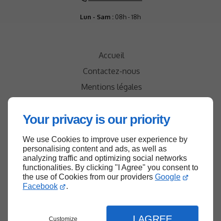
Lun - Sam :
08h - 18h
Accueil
Contactez-nous
Mentions légales
Plan du site
Your privacy is our priority
We use Cookies to improve user experience by
personalising content and ads, as well as
analyzing traffic and optimizing social networks
functionalities. By clicking "I Agree" you consent to
Haut de page
the use of Cookies from our providers
Google
Facebook
.
I AGREE
Customize